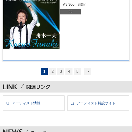
￥3,300
（税込）
1
2
3
4
5
>
アーティスト情報
アーティスト特設サイト