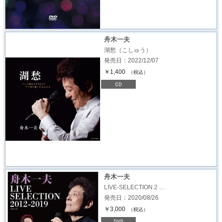
舟木一夫
湖愁（こしゅう）
発売日：2022/12/07
￥1,400
（税込）
舟木一夫
LIVE-SELECTION 2 …
発売日：2020/08/26
￥3,000
（税込）