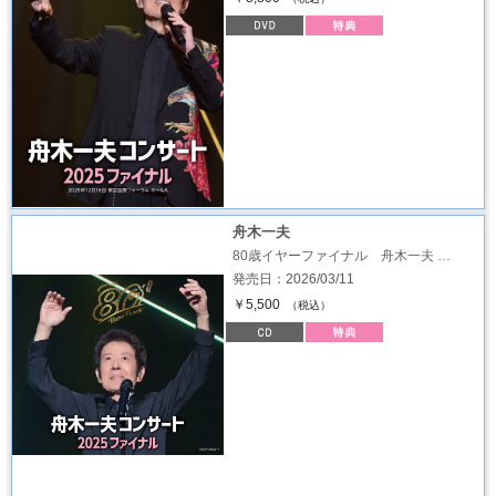
舟木一夫
80歳イヤーファイナル 舟木一夫 …
発売日：2026/03/11
￥5,500
（税込）