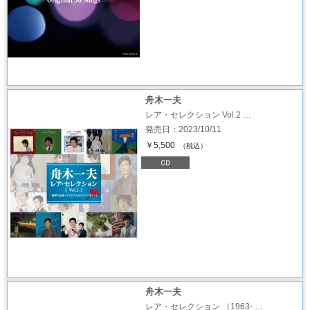
舟木一夫
レア・セレクション Vol.2 …
発売日：2023/10/11
￥5,500
（税込）
舟木一夫
レア・セレクション （1963- …