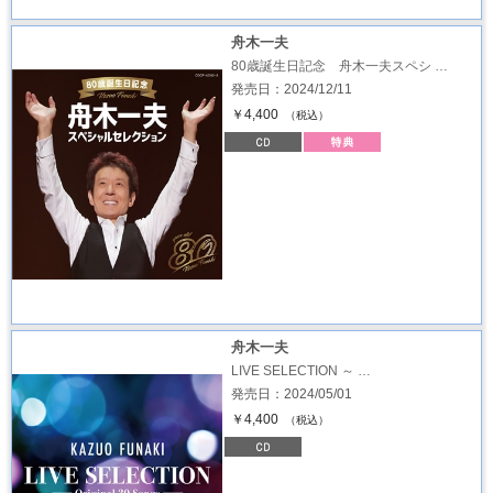
舟木一夫
80歳誕生日記念 舟木一夫スペシ …
発売日：2024/12/11
￥4,400
（税込）
舟木一夫
LIVE SELECTION ～ …
発売日：2024/05/01
￥4,400
（税込）