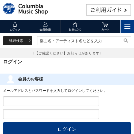
詳細検索
楽曲名・アーティスト名などを入力
楽曲名・アーティスト名などを入力
↓↓【ご確認ください】お知らせがあります↓↓
ログイン
会員のお客様
メールアドレスとパスワードを入力してログインしてください。