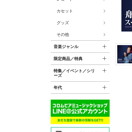
カセット
グッズ
その他
音楽ジャンル
限定商品／特典
特集／イベント／シリ
ーズ
年代