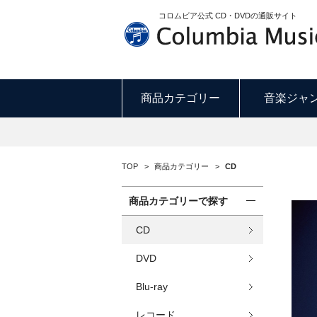
コロムビア公式 CD・DVDの通販サイト
商品カテゴリー
音楽ジャ
TOP
>
商品カテゴリー
>
CD
商品カテゴリーで探す
CD
DVD
Blu-ray
レコード