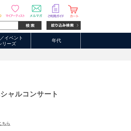
／イベント
年代
シリーズ
ペシャルコンサート
こちら