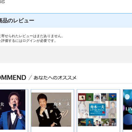
初恋
商品のレビュー
に寄せられたレビューはまだありません。
を評価するには
ログイン
が必要です。