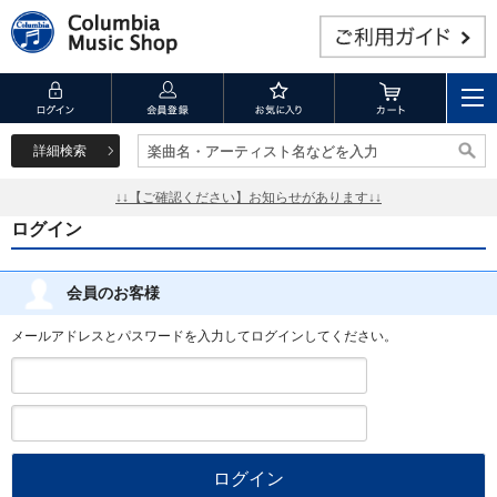
詳細検索
楽曲名・アーティスト名などを入力
楽曲名・アーティスト名などを入力
↓↓【ご確認ください】お知らせがあります↓↓
ログイン
会員のお客様
メールアドレスとパスワードを入力してログインしてください。