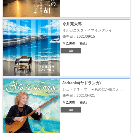
今井亮太郎
オルガニスタ・イマインダレイ
発売日：2021/09/15
￥2,860
（税込）
Jadranka(ヤドランカ)
シュトテネーマ ～あの歌が聴こえ …
発売日：2021/04/21
￥2,000
（税込）