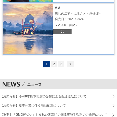
V.A.
癒しの二胡～ふるさと・愛燦燦～
発売日：2021/03/24
￥2,200
（税込）
1
2
3
>
【お知らせ】令和8年熊本地震の影響による配送遅延について
【お知らせ】夏季休業に伴う商品配送について
【重要】「GMO後払い」お支払い延滞時の回収事務手数料のご負担について