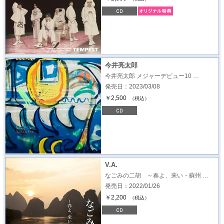
今井亮太郎
今井亮太郎 メジャーデビュー10 …
発売日：2023/03/08
￥2,500
（税込）
V.A.
なごみの二胡 ～春よ、来い・蘇州 …
発売日：2022/01/26
￥2,200
（税込）