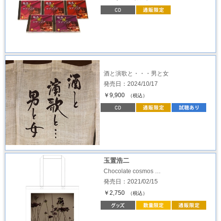
酒と演歌と・・・男と女
発売日：2024/10/17
￥9,900
（税込）
玉置浩二
Chocolate cosmos …
発売日：2021/02/15
￥2,750
（税込）