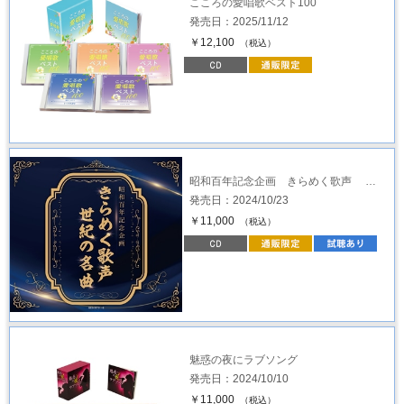
こころの愛唱歌ベスト100
発売日：2025/11/12
￥12,100
（税込）
昭和百年記念企画 きらめく歌声 …
発売日：2024/10/23
￥11,000
（税込）
魅惑の夜にラブソング
発売日：2024/10/10
￥11,000
（税込）