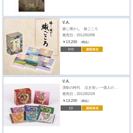
V.A.
嬉し懐かし 旅ごころ
発売日：2012/02/08
￥13,200
（税込）
V.A.
演歌の時代 泣き笑い 一億人の …
発売日：2012/02/29
￥13,200
（税込）