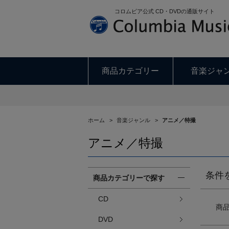
コロムビア公式 CD・DVDの通販サイト
商品カテゴリー
音楽ジャ
ホーム
>
音楽ジャンル
>
アニメ／特撮
アニメ／特撮
条件
商品カテゴリーで探す
CD
商
DVD