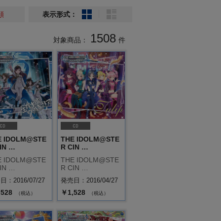
順
表示形式：
1508
対象商品：
件
E IDOLM@STE
THE IDOLM@STE
IN …
R CIN …
E IDOLM@STE
THE IDOLM@STE
IN …
R CIN …
：2016/07/27
発売日：2016/04/27
,528
￥1,528
（税込）
（税込）