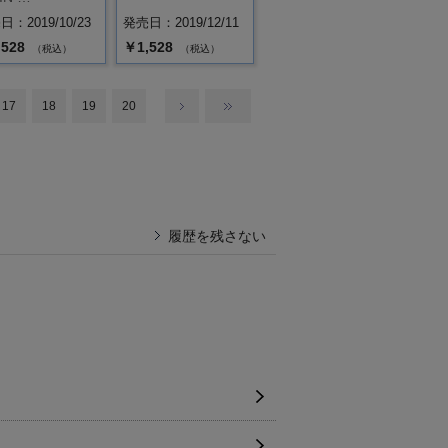
：2019/10/23
発売日：2019/12/11
,528
￥1,528
（税込）
（税込）
17
18
19
20
履歴を残さない