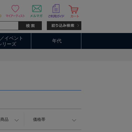
／イベント
年代
シリーズ
約商品
価格帯