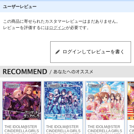
ユーザーレビュー
この商品に寄せられたカスタマーレビューはまだありません。
レビューを評価するには
ログイン
が必要です。
THE IDOLM@STER
THE IDOLM@STER
THE IDOLM@STER
TH
CINDERELLA GIRLS
CINDERELLA GIRLS
CINDERELLA GIRLS
CI