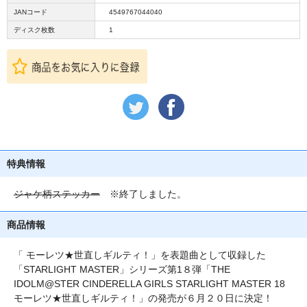
JANコード
4549767044040
ディスク枚数
1
特典情報
ジャケ柄ステッカー
※終了しました。
商品情報
「 モーレツ★世直しギルティ！」を表題曲として収録した
「STARLIGHT MASTER」シリーズ第1８弾「THE
IDOLM@STER CINDERELLA GIRLS STARLIGHT MASTER 18
モーレツ★世直しギルティ！」の発売が６月２０日に決定！