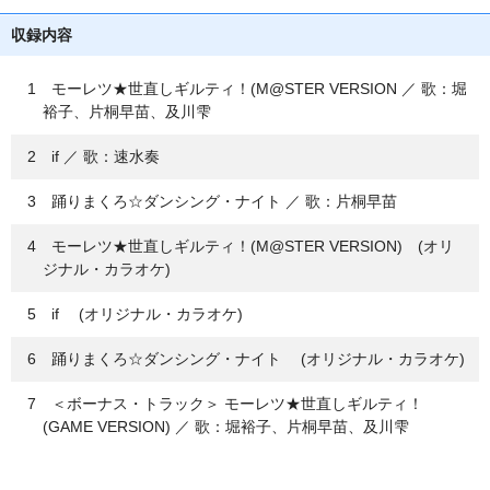
収録内容
1 モーレツ★世直しギルティ！(M@STER VERSION ／ 歌：堀
裕子、片桐早苗、及川雫
2 if ／ 歌：速水奏
3 踊りまくろ☆ダンシング・ナイト ／ 歌：片桐早苗
4 モーレツ★世直しギルティ！(M@STER VERSION) (オリ
ジナル・カラオケ)
5 if (オリジナル・カラオケ)
6 踊りまくろ☆ダンシング・ナイト (オリジナル・カラオケ)
7 ＜ボーナス・トラック＞ モーレツ★世直しギルティ！
(GAME VERSION) ／ 歌：堀裕子、片桐早苗、及川雫