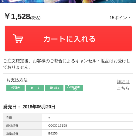
￥1,528
15ポイント
(税込)
ご注文確定後、お客様のご都合によるキャンセル・返品はお受けし
ておりません。
お支払方法
詳細は
こちら
発売日：
2018年06月20日
在庫
○
規格品番
COCC-17158
通販品番
E9250