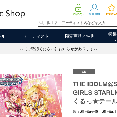
STER CINDERELLA GIRLS STARLIGHT MASTER 23 Twin☆くるっ★テール | THE IDOLM@STER CINDE
特集
ンル
アーティスト
限定商品／特典
↓↓【ご確認ください】お知らせがあります↓↓
THE IDOLM@S
GIRLS STARL
くるっ★テー
歌：城ヶ崎美嘉、城ヶ崎莉