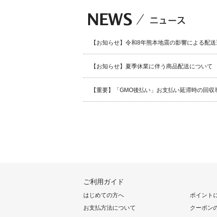
【お知らせ】令和8年熊本地震の影響による配送
【お知らせ】夏季休業に伴う商品配送について
【重要】「GMO後払い」お支払い延滞時の回収
ご利用ガイド
はじめての方へ
ポイント
お支払方法について
クーポン