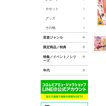
カセット
グッズ
その他
音楽ジャンル
限定商品／特典
特集／イベント／シリ
ーズ
年代