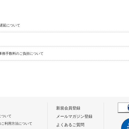
遅延について
事務手数料のご負担について
新規会員登録
について
メールマガジン登録
のご利用方法について
よくあるご質問