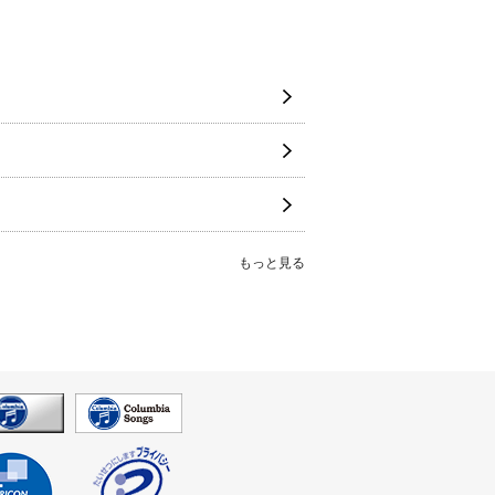
もっと見る