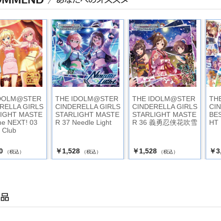
IDOLM@STER
THE IDOLM@STER
THE IDOLM@STER
TH
RELLA GIRLS
CINDERELLA GIRLS
CINDERELLA GIRLS
CI
IGHT MASTE
STARLIGHT MASTE
STARLIGHT MASTE
BE
the NEXT! 03
R 37 Needle Light
R 36 義勇忍侠花吹雪
HT 
 Club
0
￥1,528
￥1,528
￥3
（税込）
（税込）
（税込）