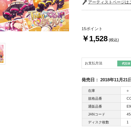
アーティストページは
15ポイント
￥1,528
(税込)
お支払方法
発売日：
2018年11月21
在庫
○
規格品番
CO
通販品番
E9
JANコード
45
ディスク枚数
1