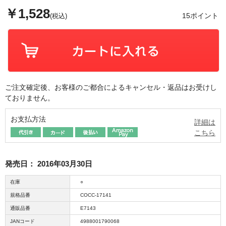
￥1,528
15ポイント
(税込)
ご注文確定後、お客様のご都合によるキャンセル・返品はお受けし
ておりません。
お支払方法
詳細は
こちら
発売日：
2016年03月30日
在庫
○
規格品番
COCC-17141
通販品番
E7143
JANコード
4988001790068