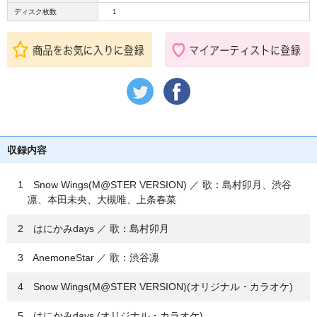
ディスク枚数
1
収録内容
1 Snow Wings(M@STER VERSION) ／ 歌：島村卯月、渋谷
凛、本田未央、大槻唯、上条春菜
2 はにかみdays ／ 歌：島村卯月
3 AnemoneStar ／ 歌：渋谷凛
4 Snow Wings(M@STER VERSION)(オリジナル・カラオケ)
5 はにかみdays (オリジナル・カラオケ)