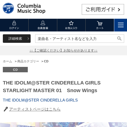
詳細検索
楽曲名・アーティスト名などを入力
楽曲名・アーティスト名などを入力
↓↓【ご確認ください】お知らせがあります↓↓
ホーム
>
商品カテゴリー
>
CD
THE IDOLM@STER CINDERELLA GIRLS
STARLIGHT MASTER 01 Snow Wings
THE IDOLM@STER CINDERELLA GIRLS
アーティストページはこちら