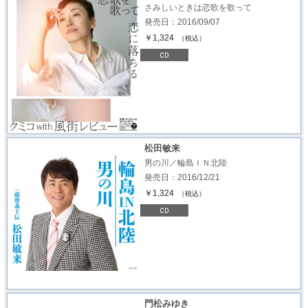
さみしいときは恋歌を歌って
発売日：2016/09/07
￥1,324
（税込）
松田敏来
男の川／輪島ＩＮ北陸
発売日：2016/12/21
￥1,324
（税込）
門松みゆき