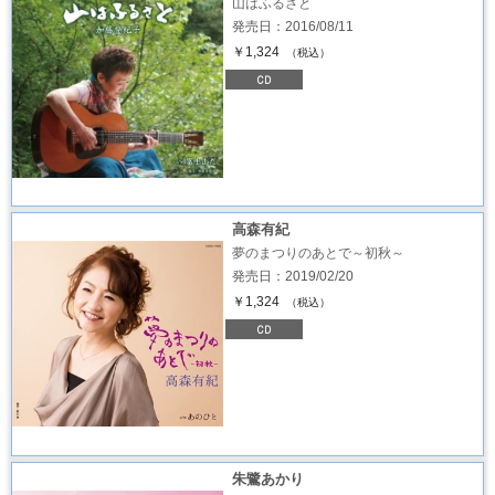
山はふるさと
発売日：2016/08/11
￥1,324
（税込）
高森有紀
夢のまつりのあとで～初秋～
発売日：2019/02/20
￥1,324
（税込）
朱鷺あかり