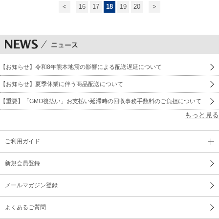
<
16
17
18
19
20
>
【お知らせ】令和8年熊本地震の影響による配送遅延について
【お知らせ】夏季休業に伴う商品配送について
【重要】「GMO後払い」お支払い延滞時の回収事務手数料のご負担について
もっと見る
ご利用ガイド
新規会員登録
メールマガジン登録
よくあるご質問