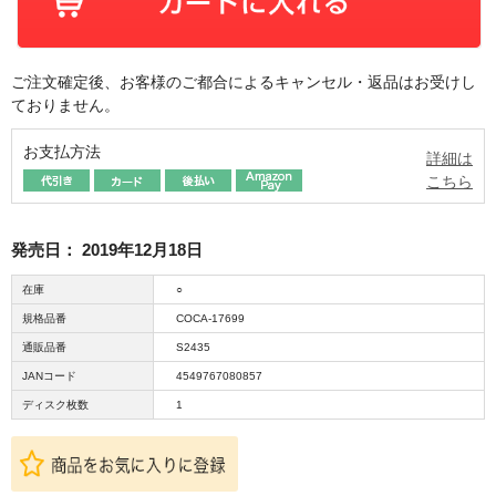
ご注文確定後、お客様のご都合によるキャンセル・返品はお受けし
ておりません。
お支払方法
詳細は
こちら
発売日：
2019年12月18日
在庫
○
規格品番
COCA-17699
通販品番
S2435
JANコード
4549767080857
ディスク枚数
1