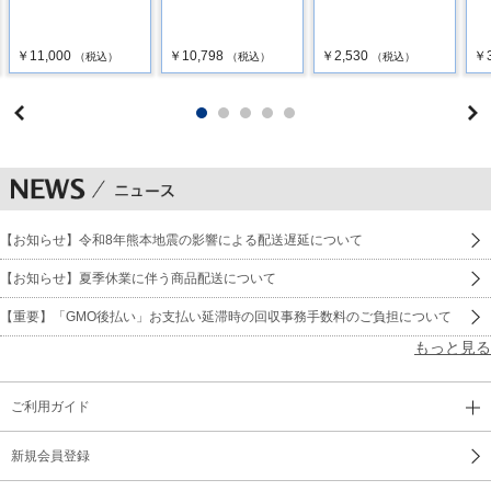
￥11,000
￥10,798
￥2,530
￥3
（税込）
（税込）
（税込）
【お知らせ】令和8年熊本地震の影響による配送遅延について
【お知らせ】夏季休業に伴う商品配送について
【重要】「GMO後払い」お支払い延滞時の回収事務手数料のご負担について
もっと見る
ご利用ガイド
新規会員登録