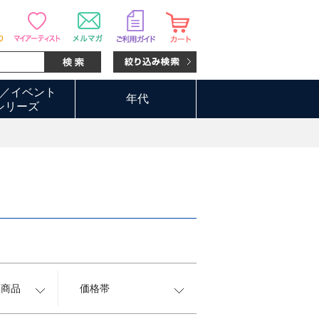
／イベント
年代
シリーズ
約商品
価格帯