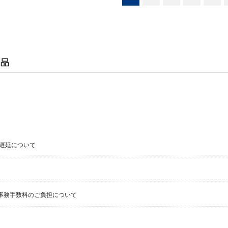
遅延について
事務手数料のご負担について