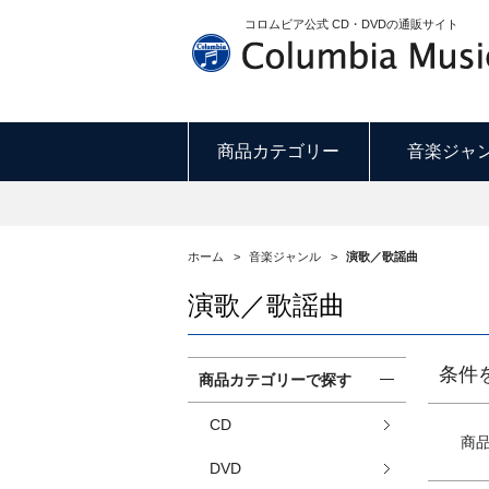
コロムビア公式 CD・DVDの通販サイト
商品カテゴリー
音楽ジャ
ホーム
>
音楽ジャンル
>
演歌／歌謡曲
演歌／歌謡曲
条件
商品カテゴリーで探す
CD
商
DVD