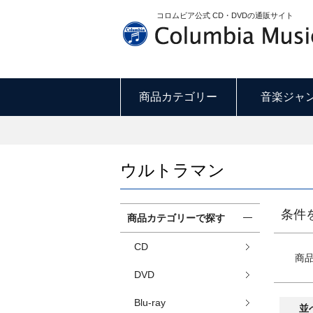
コロムビア公式 CD・DVDの通販サイト
商品カテゴリー
音楽ジャ
ウルトラマン
条件
商品カテゴリーで探す
CD
商
DVD
Blu-ray
並