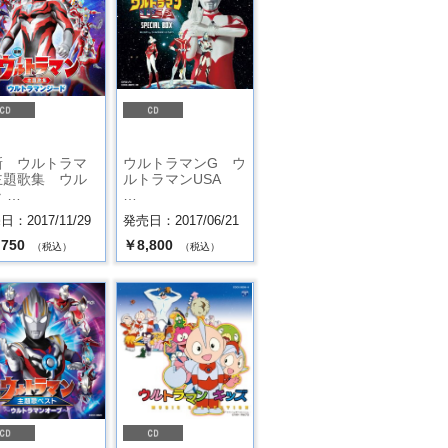
.
新 ウルトラマ
ウルトラマンG ウ
主題歌集 ウル
ルトラマンUSA
 …
…
：2017/11/29
発売日：2017/06/21
,750
￥8,800
（税込）
（税込）