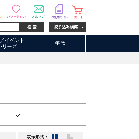
／イベント
年代
シリーズ
表示形式：