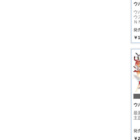
ウ
ウ
ウ
Ｎ
発売
￥1
ウ
最
主
発売
￥2