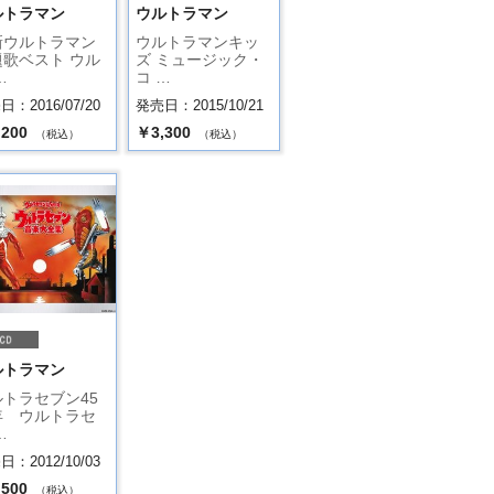
ルトラマン
ウルトラマン
新ウルトラマン
ウルトラマンキッ
題歌ベスト ウル
ズ ミュージック・
…
コ …
：2016/07/20
発売日：2015/10/21
,200
￥3,300
（税込）
（税込）
ルトラマン
トラセブン45
年 ウルトラセ
…
：2012/10/03
,500
（税込）