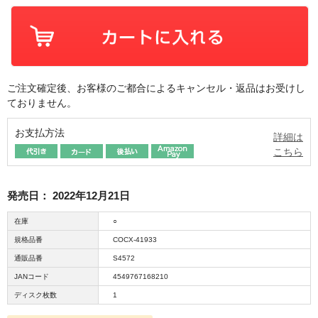
ご注文確定後、お客様のご都合によるキャンセル・返品はお受けし
ておりません。
お支払方法
詳細は
こちら
発売日：
2022年12月21日
在庫
○
規格品番
COCX-41933
通販品番
S4572
JANコード
4549767168210
ディスク枚数
1