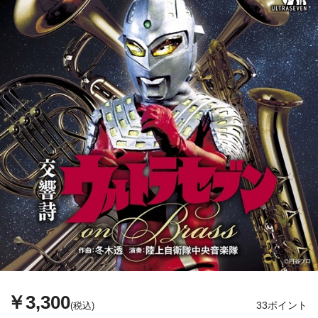
￥3,300
33ポイント
(税込)