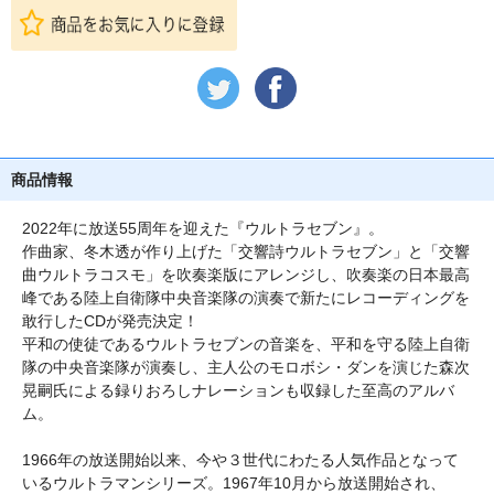
商品情報
2022年に放送55周年を迎えた『ウルトラセブン』。
作曲家、冬木透が作り上げた「交響詩ウルトラセブン」と「交響
曲ウルトラコスモ」を吹奏楽版にアレンジし、吹奏楽の日本最高
峰である陸上自衛隊中央音楽隊の演奏で新たにレコーディングを
敢行したCDが発売決定！
平和の使徒であるウルトラセブンの音楽を、平和を守る陸上自衛
隊の中央音楽隊が演奏し、主人公のモロボシ・ダンを演じた森次
晃嗣氏による録りおろしナレーションも収録した至高のアルバ
ム。
1966年の放送開始以来、今や３世代にわたる人気作品となって
いるウルトラマンシリーズ。1967年10月から放送開始され、