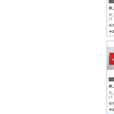
井
井上
LF
発売
￥3
井
井上
LF
発売
￥2