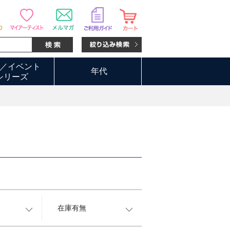
／イベント
年代
シリーズ
在庫有無