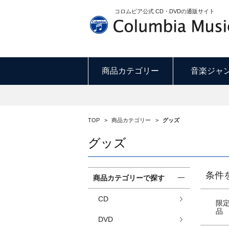
コロムビア公式 CD・DVDの通販サイト
商品カテゴリー
音楽ジャ
TOP
>
商品カテゴリー
>
グッズ
グッズ
条件
商品カテゴリーで探す
CD
限
品
DVD