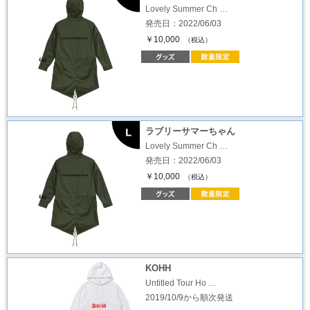
Lovely Summer Ch …
発売日：2022/06/03
￥10,000
（税込）
ラブリーサマーちゃん
Lovely Summer Ch …
発売日：2022/06/03
￥10,000
（税込）
KOHH
Untitled Tour Ho …
2019/10/9から順次発送