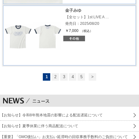
金子みゆ
【全セット】1st LIVE A …
発売日：2025/08/20
￥7,000
（税込）
1
2
3
4
5
>
【お知らせ】令和8年熊本地震の影響による配送遅延について
【お知らせ】夏季休業に伴う商品配送について
【重要】「GMO後払い」お支払い延滞時の回収事務手数料のご負担について