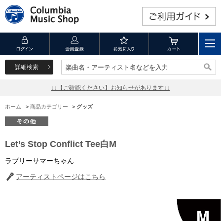
詳細検索
楽曲名・アーティスト名などを入力
楽曲名・アーティスト名などを入力
↓↓【ご確認ください】お知らせがあります↓↓
ホーム
>
商品カテゴリー
>
グッズ
Let’s Stop Conflict Tee白M
ラブリーサマーちゃん
アーティストページはこちら