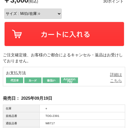
￥3,000
30ポイント
(税込)
ご注文確定後、お客様のご都合によるキャンセル・返品はお受けし
ておりません。
お支払方法
詳細は
こちら
発売日：
2025年09月19日
在庫
○
規格品番
TOG-2391
通販品番
W8717