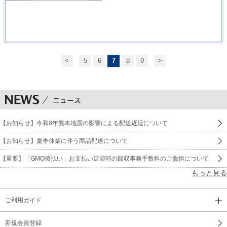
<
5
6
7
8
9
>
【お知らせ】令和8年熊本地震の影響による配送遅延について
【お知らせ】夏季休業に伴う商品配送について
【重要】「GMO後払い」お支払い延滞時の回収事務手数料のご負担について
もっと見る
ご利用ガイド
新規会員登録