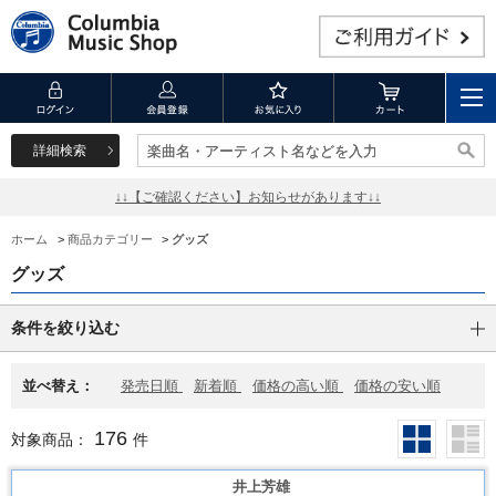
詳細検索
楽曲名・アーティスト名などを入力
楽曲名・アーティスト名などを入力
↓↓【ご確認ください】お知らせがあります↓↓
ホーム
>
商品カテゴリー
>
グッズ
グッズ
条件を絞り込む
並べ替え：
発売日順
新着順
価格の高い順
価格の安い順
176
対象商品：
件
井上芳雄