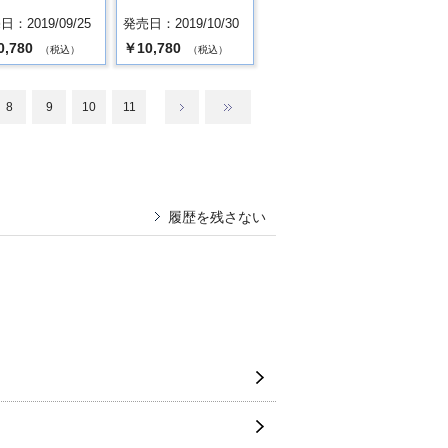
：2019/09/25
発売日：2019/10/30
0,780
￥10,780
（税込）
（税込）
8
9
10
11
履歴を残さない