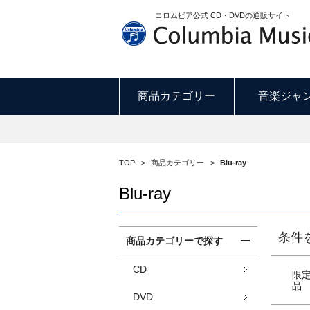
コロムビア公式 CD・DVDの通販サイト
商品カテゴリー
音楽ジャ
TOP
>
商品カテゴリー
>
Blu-ray
Blu-ray
条件
商品カテゴリーで探す
CD
限
品
DVD