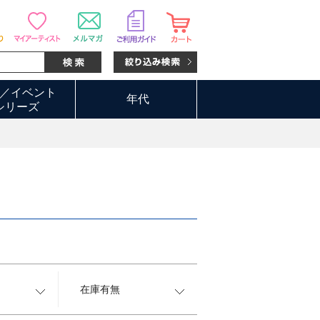
／イベント
年代
シリーズ
在庫有無