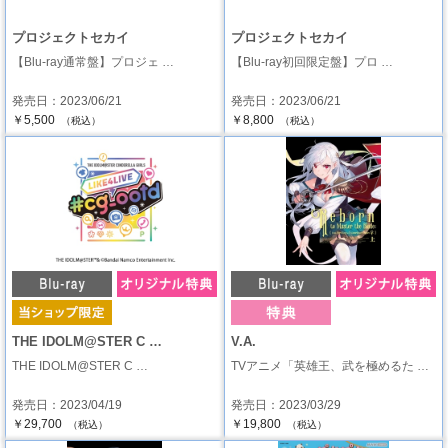
プロジェクトセカイ
プロジェクトセカイ
【Blu-ray通常盤】プロジェ …
【Blu-ray初回限定盤】プロ …
発売日：2023/06/21
発売日：2023/06/21
￥5,500
￥8,800
（税込）
（税込）
THE IDOLM@STER C …
V.A.
THE IDOLM@STER C …
TVアニメ「英雄王、武を極めるた …
発売日：2023/04/19
発売日：2023/03/29
￥29,700
￥19,800
（税込）
（税込）