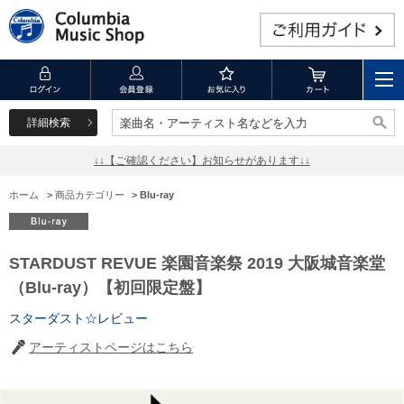
詳細検索
楽曲名・アーティスト名などを入力
楽曲名・アーティスト名などを入力
↓↓【ご確認ください】お知らせがあります↓↓
ホーム
>
商品カテゴリー
>
Blu-ray
STARDUST REVUE 楽園音楽祭 2019 大阪城音楽堂
（Blu-ray）【初回限定盤】
スターダスト☆レビュー
アーティストページはこちら