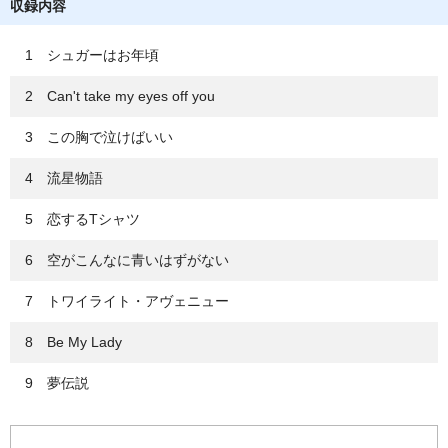
収録内容
1 シュガーはお年頃
2 Can't take my eyes off you
3 この胸で泣けばいい
4 流星物語
5 恋するTシャツ
6 空がこんなに青いはずがない
7 トワイライト・アヴェニュー
8 Be My Lady
9 夢伝説
10 Cassiopeia