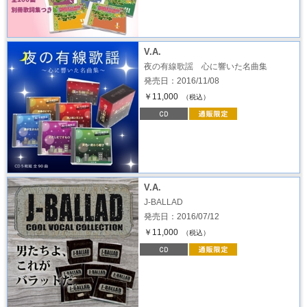
V.A.
夜の有線歌謡 心に響いた名曲集
発売日：2016/11/08
￥11,000
（税込）
V.A.
J-BALLAD
発売日：2016/07/12
￥11,000
（税込）