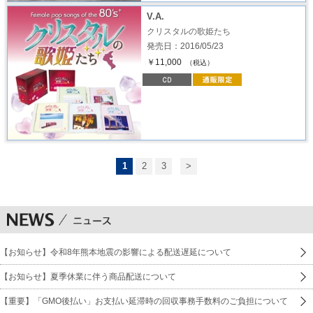
V.A.
クリスタルの歌姫たち
発売日：2016/05/23
￥11,000
（税込）
1
2
3
>
【お知らせ】令和8年熊本地震の影響による配送遅延について
【お知らせ】夏季休業に伴う商品配送について
【重要】「GMO後払い」お支払い延滞時の回収事務手数料のご負担について