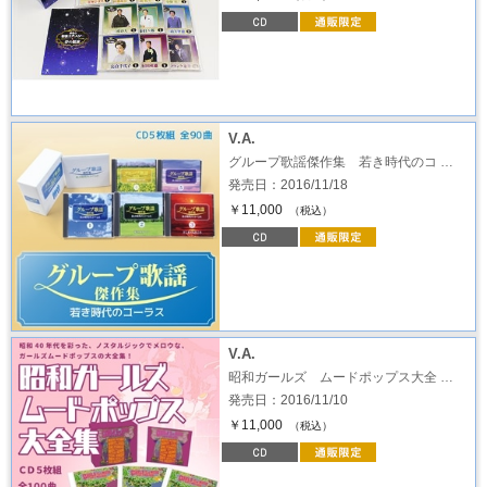
V.A.
グループ歌謡傑作集 若き時代のコ …
発売日：2016/11/18
￥11,000
（税込）
V.A.
昭和ガールズ ムードポップス大全 …
発売日：2016/11/10
￥11,000
（税込）