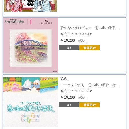
歌のないメロディー 思い出の唱歌 …
発売日：2010/09/08
￥10,266
（税込）
V.A.
コーラスで聴く 思い出の唱歌・抒 …
発売日：2011/11/16
￥10,266
（税込）