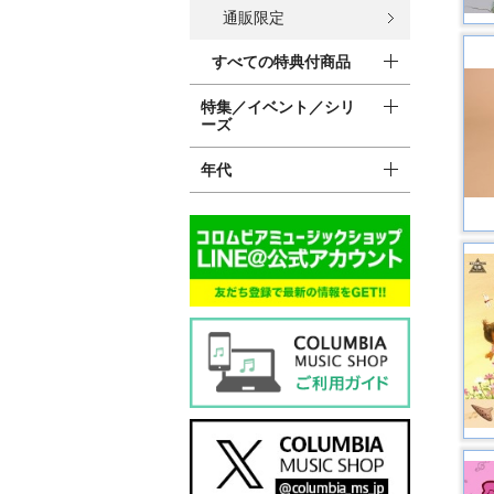
通販限定
すべての特典付商品
特集／イベント／シリ
ーズ
年代