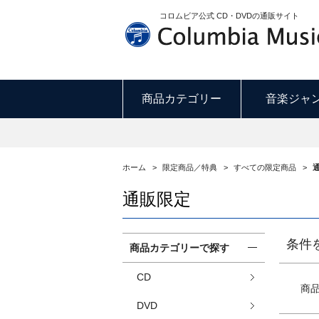
コロムビア公式 CD・DVDの通販サイト
商品カテゴリー
音楽ジャ
ホーム
>
限定商品／特典
>
すべての限定商品
>
通販限定
条件
商品カテゴリーで探す
CD
商
DVD