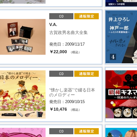
V.A.
古賀政男名曲大全集
発売日：2009/11/17
￥22,000
（税込）
“懐かし楽器”で綴る日本
のメロディー
発売日：2009/10/15
￥10,476
（税込）