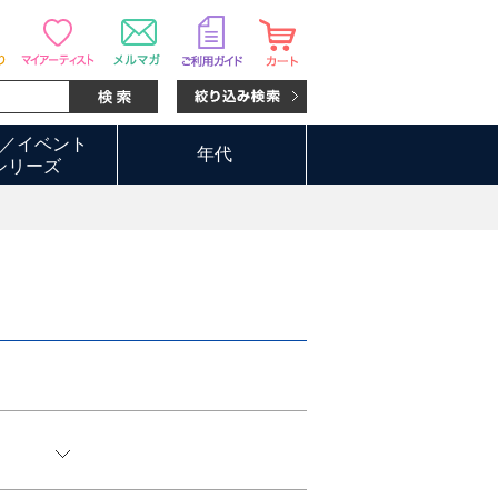
／イベント
年代
シリーズ