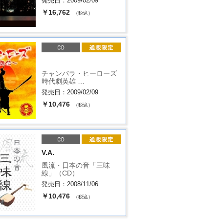
発売日：2009/02/09
￥16,762
（税込）
チャンバラ・ヒーローズ
時代劇英雄 …
発売日：2009/02/09
￥10,476
（税込）
V.A.
風流・日本の音「三味
線」（CD）
発売日：2008/11/06
￥10,476
（税込）