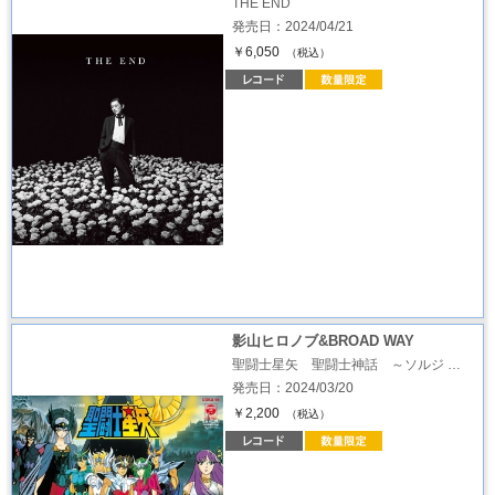
THE END
発売日：2024/04/21
￥6,050
（税込）
影山ヒロノブ&BROAD WAY
聖闘士星矢 聖闘士神話 ～ソルジ …
発売日：2024/03/20
￥2,200
（税込）