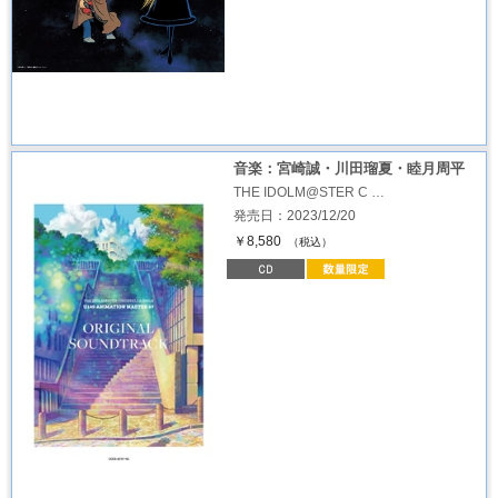
音楽：宮崎誠・川田瑠夏・睦月周平
THE IDOLM@STER C …
発売日：2023/12/20
￥8,580
（税込）