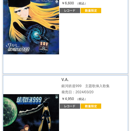
￥6,600
（税込）
V.A.
銀河鉄道999 主題歌挿入歌集
発売日：2024/03/20
￥4,950
（税込）