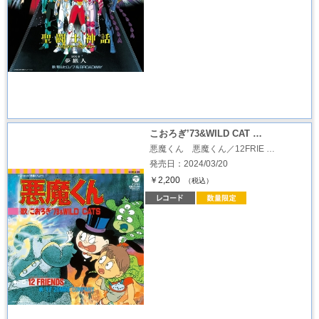
こおろぎ’73&WILD CAT …
悪魔くん 悪魔くん／12FRIE …
発売日：2024/03/20
￥2,200
（税込）