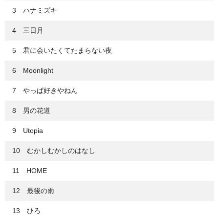
3 ハナミズキ
4 三日月
5 君に会いたくてたまらない夜
6 Moonlight
7 やっぱ好きやねん
8 男の花道
9 Utopia
10 むかしむかしのはなし
11 HOME
12 最後の雨
13 ひろ