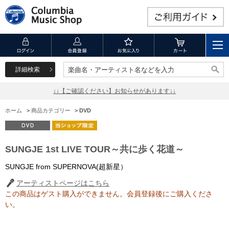
詳細検索
楽曲名・アーティスト名などを入力
楽曲名・アーティスト名などを入力
↓↓【ご確認ください】お知らせがあります↓↓
ホーム
>
商品カテゴリー
>
DVD
SUNGJE 1st LIVE TOUR～共に歩く花道～
SUNGJE from SUPERNOVA(超新星）
アーティストページはこちら
この商品はゲスト購入ができません。会員登録後にご購入くださ
い。