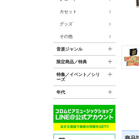
カセット
グッズ
その他
音楽ジャンル
限定商品／特典
特集／イベント／シリ
ーズ
年代
商品