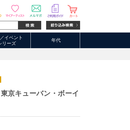
／イベント
年代
シリーズ
 東京キューバン・ボーイ