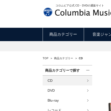
コロムビア公式 CD・DVDの通販サイト
商品カテゴリー
音楽ジャ
TOP
>
商品カテゴリー
>
CD
商品カテゴリーで探す
CD
DVD
Blu-ray
レコード