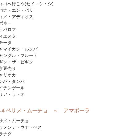
ィゴへ行こう(セイ・シ・シ)
バナ・エン・パリ
ィメ・アディオス
ボネー
・パロマ
ィエスタ
チータ
ャマイカン・ルンバ
ャングル・フルート
ギン・ザ・ビギン
京豆売り
ャリオカ
ンバ・タンバ
イチンゲール
リア・ラ・オ
sc-4 ベサメ・ムーチョ ～ アマポーラ
サメ・ムーチョ
ラメンテ・ウナ・ベス
ラナダ