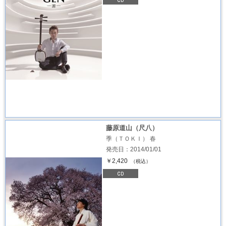
藤原道山（尺八）
季（ＴＯＫＩ） 春
発売日：2014/01/01
￥2,420
（税込）