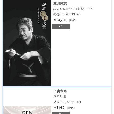
立川談志
談志ＣＤ大全２１世紀ＢＯＸ
発売日：2013/11/20
￥24,200
（税込）
上妻宏光
ＧＥＮ 源
発売日：2014/01/01
￥3,080
（税込）