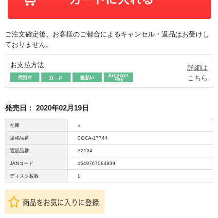
ご注文確定後、お客様のご都合によるキャンセル・返品はお受けし
ておりません。
お支払方法
詳細は
こちら
発売日：
2020年02月19日
在庫
○
規格品番
COCA-17744
通販品番
S2534
JANコード
4549767084909
ディスク枚数
1