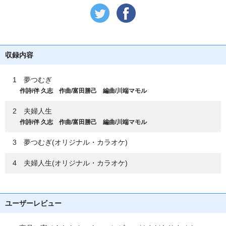
収録内容
1 夢つむぎ
作詩/伴 久志 作曲/富田勝己 編曲/川端マモル
2 夫婦人生
作詩/伴 久志 作曲/富田勝己 編曲/川端マモル
3 夢つむぎ(オリジナル・カラオケ)
4 夫婦人生(オリジナル・カラオケ)
ユーザーレビュー