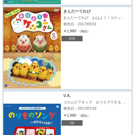
きんだーてれび
きんだーてれび おはよう！コケッ …
発売日：2017/05/31
￥1,980
（税込）
V.A.
コロムビアキッズ おうちでできる …
発売日：2017/07/19
￥1,980
（税込）