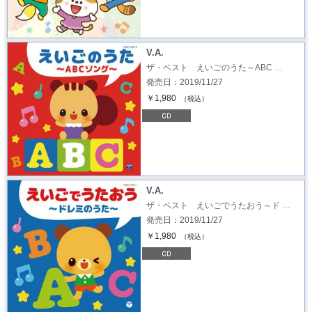
V.A.
ザ・ベスト えいごのうた～ABC …
発売日：2019/11/27
￥1,980
（税込）
V.A.
ザ・ベスト えいごでうたおう～ド …
発売日：2019/11/27
￥1,980
（税込）