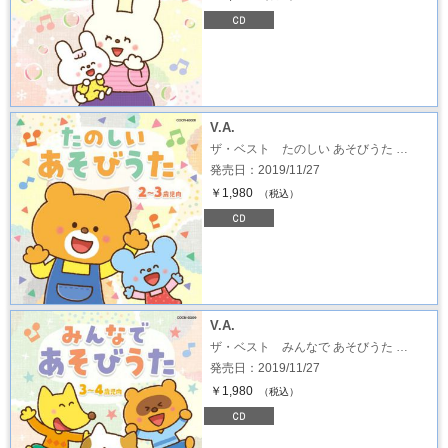
V.A.
ザ・ベスト たのしい あそびうた …
発売日：2019/11/27
￥1,980
（税込）
V.A.
ザ・ベスト みんなで あそびうた …
発売日：2019/11/27
￥1,980
（税込）