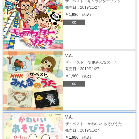
ザ・ベスト キャラクターソング
発売日：2019/11/27
￥1,980
（税込）
V.A.
ザ・ベスト NHKみんなのうた
発売日：2019/11/27
￥1,980
（税込）
V.A.
ザ・ベスト かわいい あそびうた …
発売日：2019/11/27
￥1,980
（税込）