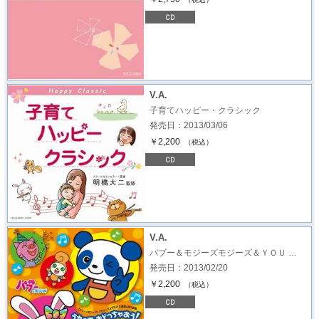
V.A.
子育てハッピー・クラシック
発売日：2013/03/06
￥2,200
（税込）
V.A.
パブー＆モジーズモジーズ＆ＹＯＵ …
発売日：2013/02/20
￥2,200
（税込）