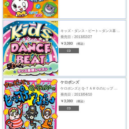
キッズ・ダンス・ビート～ダンス基 …
発売日：2013/02/27
￥3,080
（税込）
ケロポンズ
ケロポンズとＱ-ＴＡＲＯのヒップ …
発売日：2013/04/10
￥3,080
（税込）