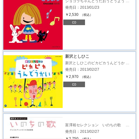
ショコラちゃんとうたおうどうよう …
発売日：2013/01/23
￥2,530
（税込）
新沢としひこ
新沢としひこのピカピカうんどうか …
発売日：2013/02/27
￥2,970
（税込）
富澤裕セレクション いのちの歌 …
発売日：2013/02/27
￥2,750
（税込）