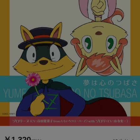
￥1,320