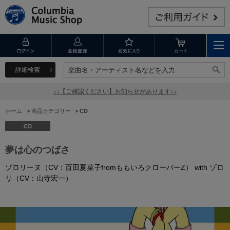
詳細検索
楽曲名・アーティスト名などを入力
楽曲名・アーティスト名などを入力
↓↓【ご確認ください】お知らせがあります↓↓
ホーム
>
商品カテゴリー
>
CD
夢は心のつばさ
ゾロリーヌ（CV：百田夏菜子fromももいろクローバーZ） with ゾロ
リ（CV：山寺宏一）