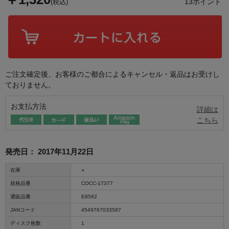
13ポイント
(税込)
ご注文確定後、お客様のご都合によるキャンセル・返品はお受けし
ておりません。
お支払方法
詳細は
こちら
発売日：
2017年11月22日
在庫
○
規格品番
COCC-17377
通販品番
E8582
JANコード
4549767033587
ディスク枚数
1