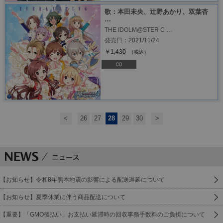
歌：本田未央、辻野あかり、双葉杏
…
THE IDOLM@STER C …
発売日：2021/11/24
￥1,430
（税込）
<
26
27
28
29
30
>
【お知らせ】令和8年熊本地震の影響による配送遅延について
【お知らせ】夏季休業に伴う商品配送について
【重要】「GMO後払い」お支払い延滞時の回収事務手数料のご負担について