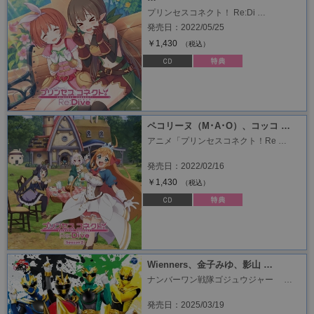
プリンセスコネクト！ Re:Di …
発売日：2022/05/25
￥1,430
（税込）
ペコリーヌ（M･A･O）、コッコ …
アニメ「プリンセスコネクト！Re …
発売日：2022/02/16
￥1,430
（税込）
Wienners、金子みゆ、影山 …
ナンバーワン戦隊ゴジュウジャー …
発売日：2025/03/19