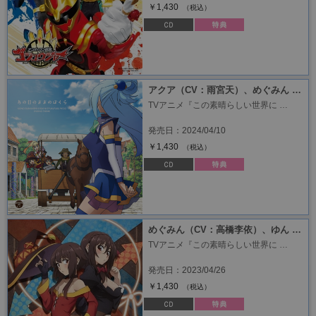
￥1,430
（税込）
アクア（CV：雨宮天）、めぐみん …
TVアニメ『この素晴らしい世界に …
発売日：2024/04/10
￥1,430
（税込）
めぐみん（CV：高橋李依）、ゆん …
TVアニメ『この素晴らしい世界に …
発売日：2023/04/26
￥1,430
（税込）