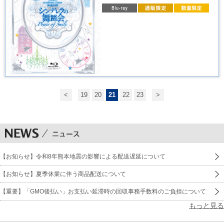
<
19
20
21
22
23
>
【お知らせ】令和8年熊本地震の影響による配送遅延について
【お知らせ】夏季休業に伴う商品配送について
【重要】「GMO後払い」お支払い延滞時の回収事務手数料のご負担について
もっと見る