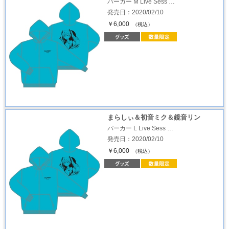
パーカー M Live Sess …
発売日：2020/02/10
￥6,000
（税込）
まらしぃ＆初音ミク＆鏡音リン
パーカー L Live Sess …
発売日：2020/02/10
￥6,000
（税込）