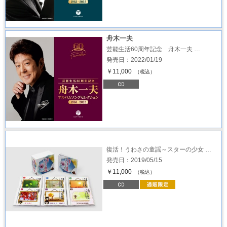
舟木一夫
芸能生活60周年記念 舟木一夫 …
発売日：2022/01/19
￥11,000
（税込）
復活！うわさの童謡～スターの少女 …
発売日：2019/05/15
￥11,000
（税込）