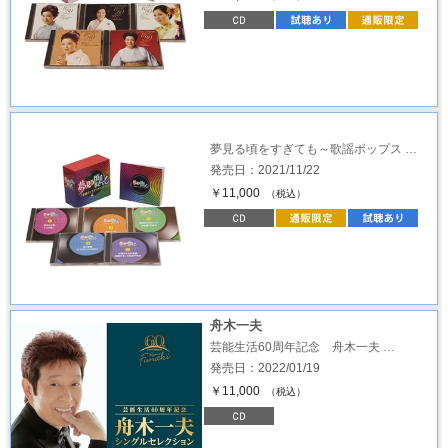
夢見る頃をすぎても～歌謡ポップス …
発売日：2021/11/22
￥11,000
（税込）
舟木一夫
芸能生活60周年記念 舟木一夫 …
発売日：2022/01/19
￥11,000
（税込）