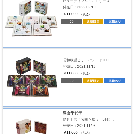
ビューティフル・メモリーズ
発売日：2022/02/10
￥11,000
（税込）
昭和歌謡ヒットパレード100
発売日：2021/11/18
￥11,000
（税込）
島倉千代子
島倉千代子名曲を唄う Best …
発売日：2021/11/08
￥11,000
（税込）