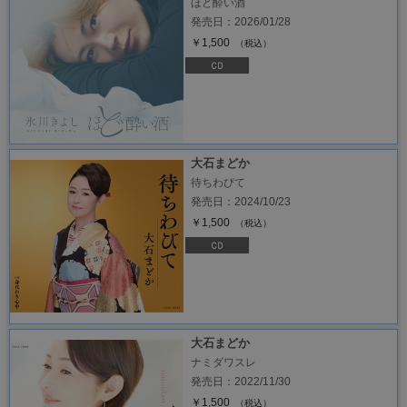
ほど酔い酒
発売日：2026/01/28
￥1,500
（税込）
大石まどか
待ちわびて
発売日：2024/10/23
￥1,500
（税込）
大石まどか
ナミダワスレ
発売日：2022/11/30
￥1,500
（税込）