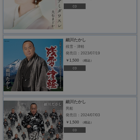
細川たかし
残雪・津軽
発売日：2023/07/19
￥1,500
（税込）
細川たかし
男船
発売日：2024/07/03
￥1,500
（税込）