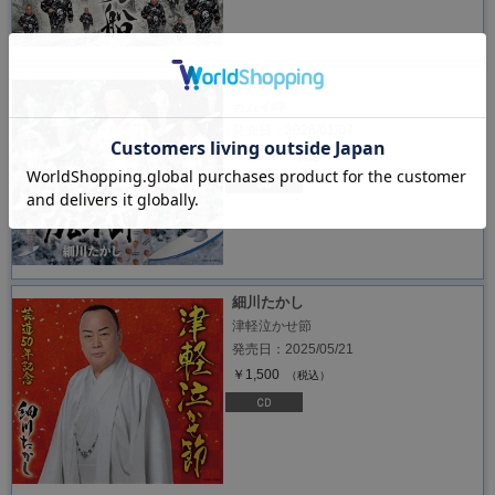
細川たかし
カムイ岬
発売日：2026/01/07
￥1,500
（税込）
細川たかし
津軽泣かせ節
発売日：2025/05/21
￥1,500
（税込）