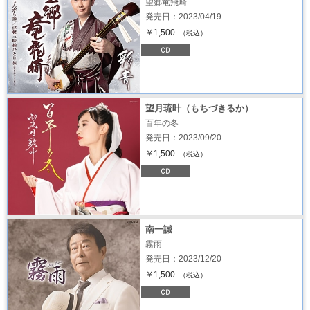
望郷竜飛崎
発売日：2023/04/19
￥1,500
（税込）
望月琉叶（もちづきるか）
百年の冬
発売日：2023/09/20
￥1,500
（税込）
南一誠
霧雨
発売日：2023/12/20
￥1,500
（税込）