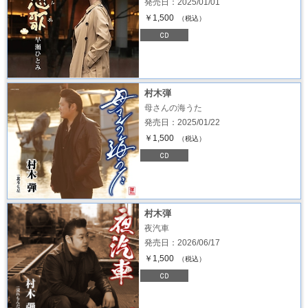
発売日：2025/01/01
￥1,500
（税込）
村木弾
母さんの海うた
発売日：2025/01/22
￥1,500
（税込）
村木弾
夜汽車
発売日：2026/06/17
￥1,500
（税込）