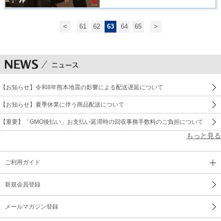
<
61
62
63
64
65
>
【お知らせ】令和8年熊本地震の影響による配送遅延について
【お知らせ】夏季休業に伴う商品配送について
【重要】「GMO後払い」お支払い延滞時の回収事務手数料のご負担について
もっと見る
ご利用ガイド
新規会員登録
メールマガジン登録