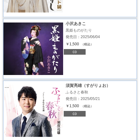
小沢あきこ
黒姫ものがたり
発売日：2025/06/04
￥1,500
（税込）
須賀亮雄（すがりょお）
ふるさと春秋
発売日：2025/05/21
￥1,500
（税込）