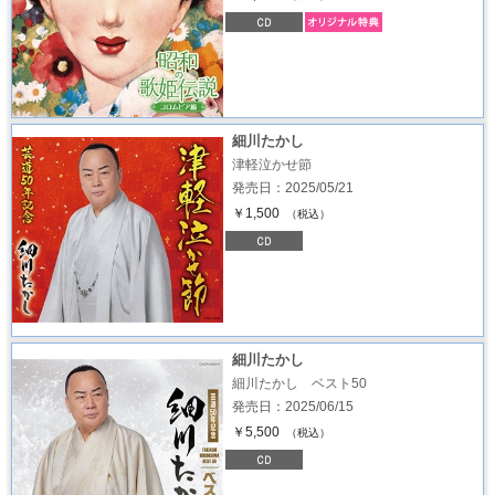
細川たかし
津軽泣かせ節
発売日：2025/05/21
￥1,500
（税込）
細川たかし
細川たかし ベスト50
発売日：2025/06/15
￥5,500
（税込）