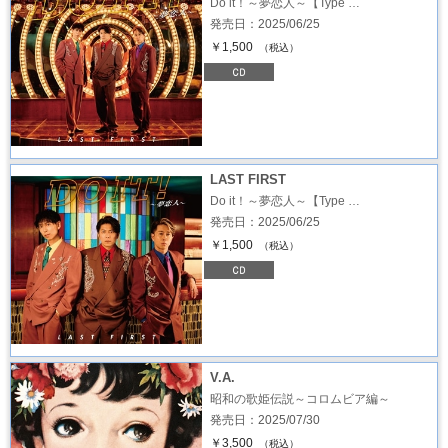
Do it！～夢恋人～【Type …
発売日：2025/06/25
￥1,500
（税込）
LAST FIRST
Do it！～夢恋人～【Type …
発売日：2025/06/25
￥1,500
（税込）
V.A.
昭和の歌姫伝説～コロムビア編～
発売日：2025/07/30
￥3,500
（税込）