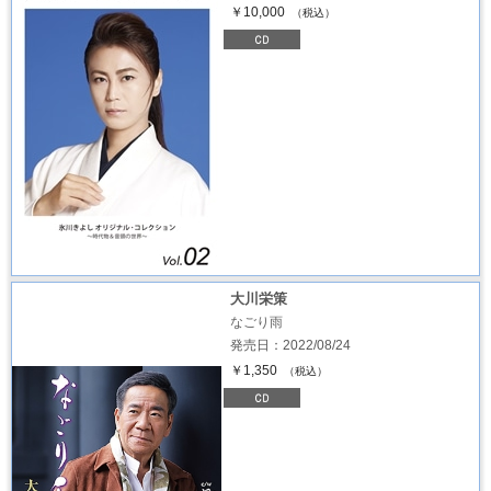
￥10,000
（税込）
大川栄策
なごり雨
発売日：2022/08/24
￥1,350
（税込）