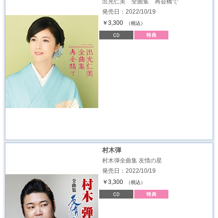
出光仁美 全曲集 再会橋で
発売日：2022/10/19
￥3,300
（税込）
村木弾
村木弾全曲集 友情の星
発売日：2022/10/19
￥3,300
（税込）