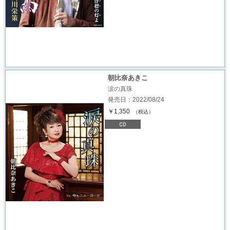
朝比奈あきこ
涙の真珠
発売日：2022/08/24
￥1,350
（税込）