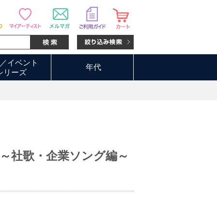
／イベント
年代
シリーズ
集～社歌・企業ソング編～