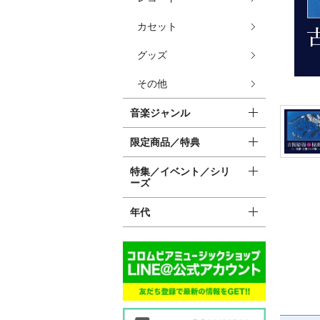
カセット
グッズ
その他
音楽ジャンル
限定商品／特典
特集／イベント／シリ
ーズ
年代