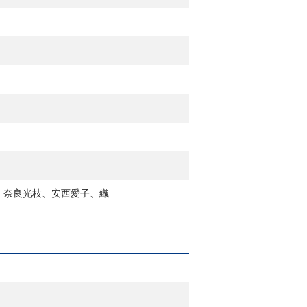
彰、奈良光枝、安西愛子、織