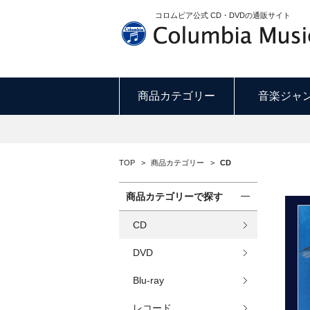
コロムビア公式 CD・DVDの通販サイト
商品カテゴリー
音楽ジャ
TOP
>
商品カテゴリー
>
CD
商品カテゴリーで探す
CD
DVD
Blu-ray
レコード