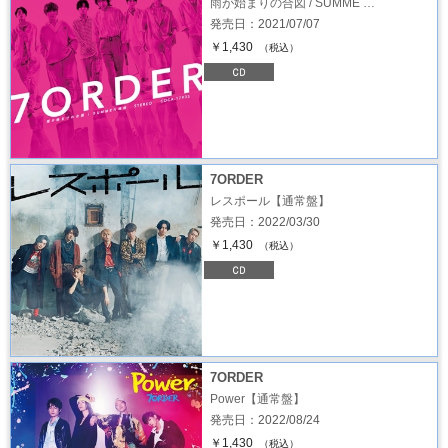
雨が始まりの合図 / SUMME …
発売日：2021/07/07
￥1,430
（税込）
7ORDER
レスポール【通常盤】
発売日：2022/03/30
￥1,430
（税込）
7ORDER
Power【通常盤】
発売日：2022/08/24
￥1,430
（税込）