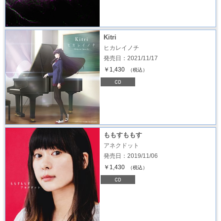
Kitri
ヒカレイノチ
発売日：2021/11/17
￥1,430
（税込）
ももすももす
アネクドット
発売日：2019/11/06
￥1,430
（税込）