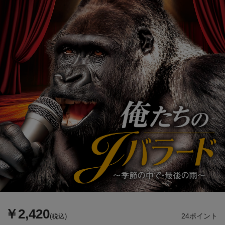
￥2,420
24ポイント
(税込)