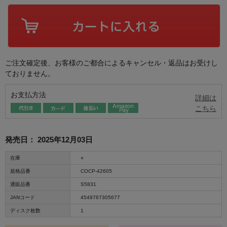
ご注文確定後、お客様のご都合によるキャンセル・返品はお受けし
ておりません。
お支払方法
詳細は
こちら
発売日：
2025年12月03日
在庫
○
規格品番
COCP-42605
通販品番
S5831
JANコード
4549767305677
ディスク枚数
1