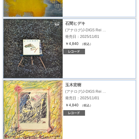
石間ヒデキ
(アナログ)J-DIGS Rei …
発売日：2025/11/01
￥4,840
（税込）
玉木宏樹
(アナログ)J-DIGS Rei …
発売日：2025/11/01
￥4,840
（税込）