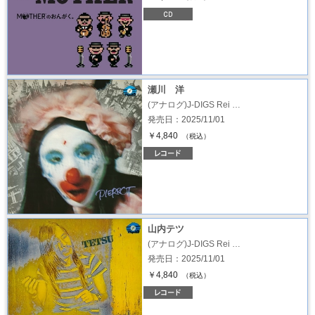
瀬川 洋
(アナログ)J-DIGS Rei …
発売日：2025/11/01
￥4,840
（税込）
山内テツ
(アナログ)J-DIGS Rei …
発売日：2025/11/01
￥4,840
（税込）