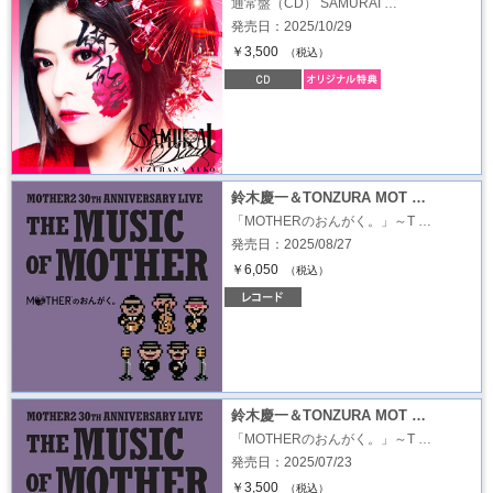
通常盤（CD） SAMURAI …
発売日：2025/10/29
￥3,500
（税込）
鈴木慶一＆TONZURA MOT …
「MOTHERのおんがく。」～T …
発売日：2025/08/27
￥6,050
（税込）
鈴木慶一＆TONZURA MOT …
「MOTHERのおんがく。」～T …
発売日：2025/07/23
￥3,500
（税込）