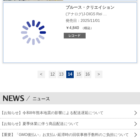
ブルース・クリエイション
(アナログ)J-DIGS Rei …
発売日：2025/11/01
￥4,840
（税込）
<
12
13
14
15
16
>
【お知らせ】令和8年熊本地震の影響による配送遅延について
【お知らせ】夏季休業に伴う商品配送について
【重要】「GMO後払い」お支払い延滞時の回収事務手数料のご負担について