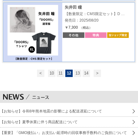
矢井田 瞳
【数量限定：CMS限定セット】D …
発売日：2025/08/20
￥7,300
（税込）
<
10
11
12
13
14
>
【お知らせ】令和8年熊本地震の影響による配送遅延について
【お知らせ】夏季休業に伴う商品配送について
【重要】「GMO後払い」お支払い延滞時の回収事務手数料のご負担について