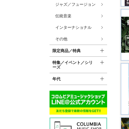
ジャズ／フュージョン
伝統音楽
インターナショナル
その他
限定商品／特典
特集／イベント／シリ
ーズ
年代