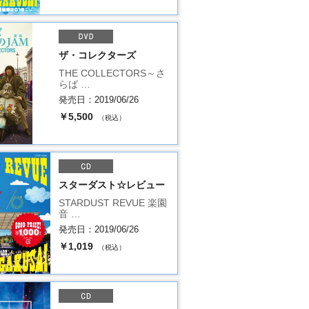
ザ・コレクターズ
THE COLLECTORS～さ
らば …
発売日：2019/06/26
￥5,500
（税込）
スターダスト☆レビュー
STARDUST REVUE 楽園
音 …
発売日：2019/06/26
￥1,019
（税込）