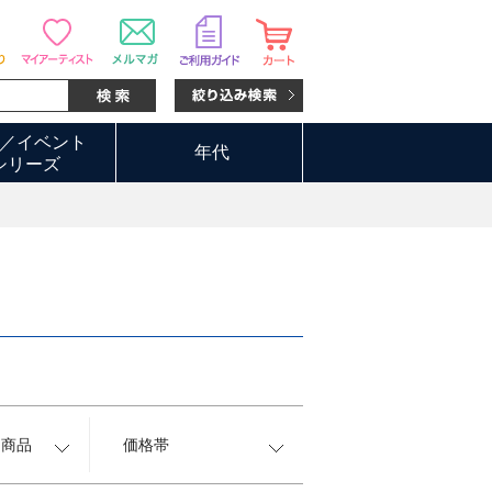
／イベント
年代
シリーズ
約商品
価格帯