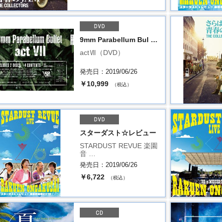
9mm Parabellum Bul …
actⅦ（DVD）
発売日：2019/06/26
￥10,999
（税込）
スターダスト☆レビュー
STARDUST REVUE 楽園
音 …
発売日：2019/06/26
￥6,722
（税込）