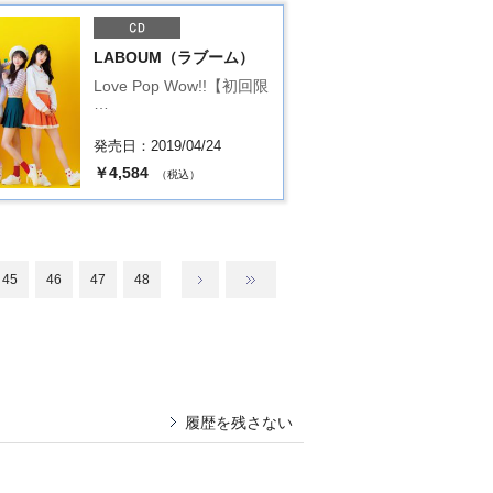
LABOUM（ラブーム）
Love Pop Wow!!【初回限
…
発売日：2019/04/24
￥4,584
（税込）
45
46
47
48
履歴を残さない