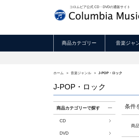
コロムビア公式 CD・DVDの通販サイト
商品カテゴリー
音楽ジャ
ホーム
>
音楽ジャンル
>
J-POP・ロック
J-POP・ロック
条件
商品カテゴリーで探す
CD
商
DVD