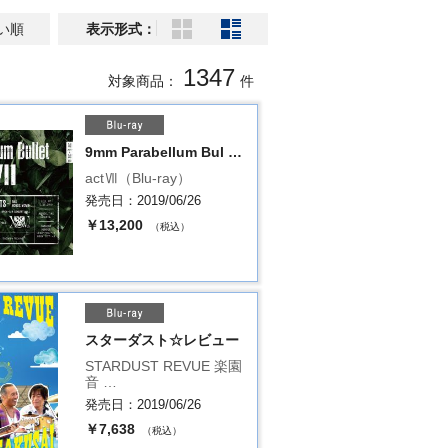
い順
表示形式：
1347
対象商品：
件
9mm Parabellum Bul …
actⅦ（Blu-ray）
発売日：2019/06/26
￥13,200
（税込）
スターダスト☆レビュー
STARDUST REVUE 楽園
音 …
発売日：2019/06/26
￥7,638
（税込）