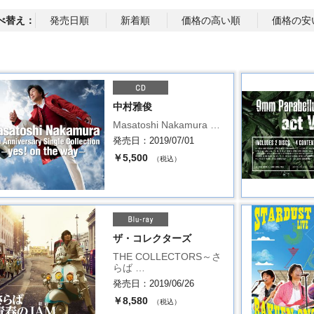
べ替え：
発売日順
新着順
価格の高い順
価格の安
中村雅俊
Masatoshi Nakamura …
発売日：2019/07/01
￥5,500
（税込）
ザ・コレクターズ
THE COLLECTORS～さ
らば …
発売日：2019/06/26
￥8,580
（税込）