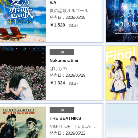
V.A.
夏の恋歌オルゴール
発売日：2019/06/19
￥1,528
（税込）
NakamuraEmi
ばけもの
発売日：2019/05/29
￥1,324
（税込）
THE BEATNIKS
NIGHT OF THE BEAT …
発売日：2019/05/22