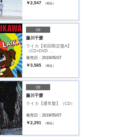
￥2,547
（税込）
藤川千愛
ライカ【初回限定盤A】
（CD+DVD …
発売日：2019/05/07
￥3,565
（税込）
藤川千愛
ライカ【通常盤】（CD）
発売日：2019/05/07
￥2,291
（税込）