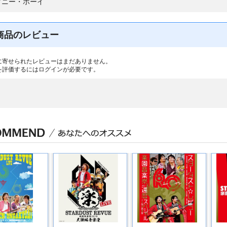
ダニー・ボーイ
商品のレビュー
に寄せられたレビューはまだありません。
を評価するには
ログイン
が必要です。