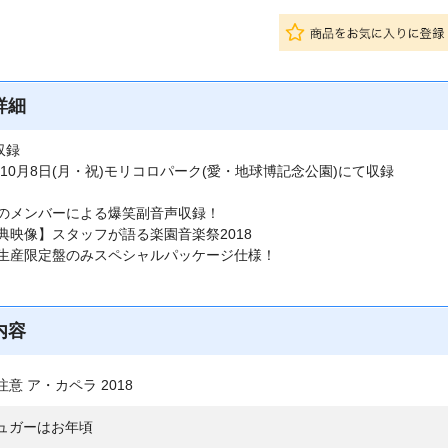
詳細
収録
8年10月8日(月・祝)モリコロパーク(愛・地球博記念公園)にて収録
のメンバーによる爆笑副音声収録！
典映像】スタッフが語る楽園音楽祭2018
生産限定盤のみスペシャルパッケージ仕様！
内容
注意 ア・カペラ 2018
ュガーはお年頃