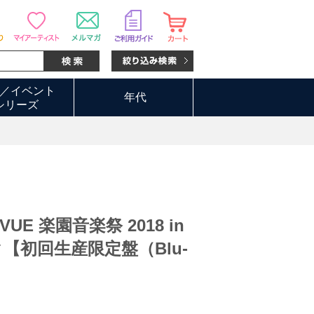
ュー
／イベント
年代
シリーズ
EVUE 楽園音楽祭 2018 in
【初回生産限定盤（Blu-