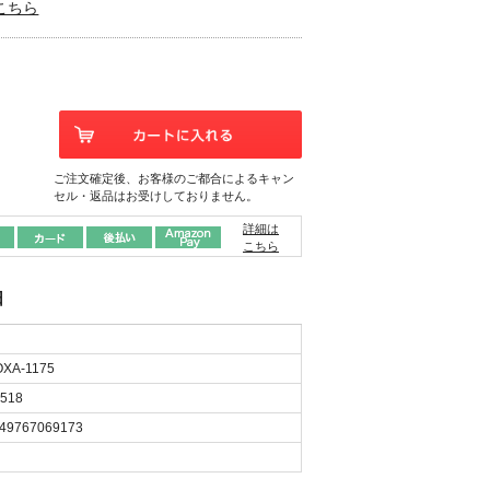
こちら
ご注文確定後、お客様のご都合によるキャン
セル・返品はお受けしておりません。
詳細は
こちら
日
XA-1175
518
49767069173