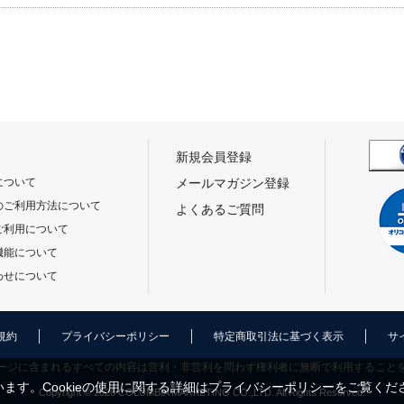
新規会員登録
について
メールマガジン登録
のご利用方法について
よくあるご質問
ご利用について
機能について
わせについて
規約
プライバシーポリシー
特定商取引法に基づく表示
サ
ージに含まれるすべての内容は営利・非営利を問わず権利者に無断で利用すること
ます。Cookieの使用に関する詳細は
プライバシーポリシー
をご覧くだ
Copyright © 2026 COLUMBIA MARKETING CO.,LTD. All Rights Reserved.