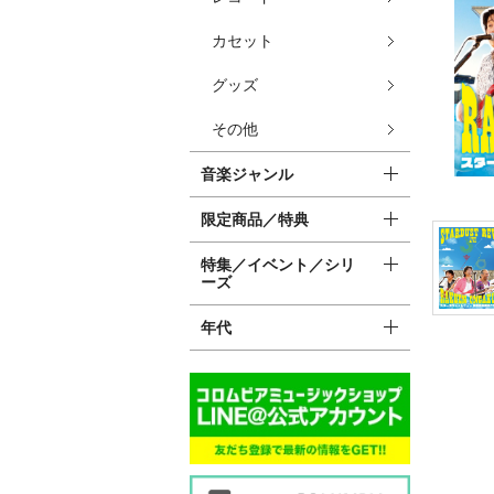
カセット
グッズ
その他
音楽ジャンル
限定商品／特典
特集／イベント／シリ
ーズ
年代