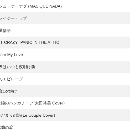
ュ・ケ・ナダ (MAS QUE NADA)
レイジー・ラブ
星物語
 CRAZY -PANIC IN THE ATTIC-
're My Love
界はいつも夜明け前
のエピローグ
雨に夕焼け
木綿のハンカチーフ(太田裕美 Cover)
だまりの詩(Le Couple Cover)
木蘭の涙