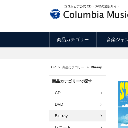
S
コロムビア公式 CD・DVDの通販サイト
商品カテゴリー
音楽ジャ
TOP
>
商品カテゴリー
>
Blu-ray
商品カテゴリーで探す
CD
DVD
Blu-ray
レコード