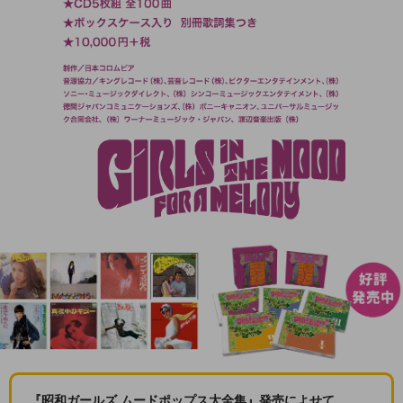
『昭和ガールズ ムードポップス大全集』発売によせて