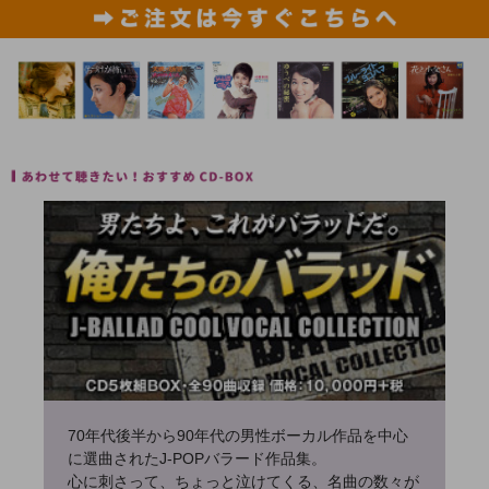
70年代後半から90年代の男性ボーカル作品を中心
に選曲されたJ-POPバラード作品集。
心に刺さって、ちょっと泣けてくる、名曲の数々が