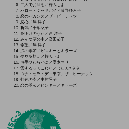
二人でお酒を／梓みちよ
ハロー・グッドバイ／藤野ひろ子
恋のバカンス／ザ・ピーナッツ
恋心／岸 洋子
折鶴／千葉紘子
夜明けのうた／岸 洋子
みんな夢の中／高田恭子
希望／岸 洋子
涙の季節／ピンキーとキラーズ
夢見る想い／梓みちよ
お手やわらかに／夏木マリ
愛するってこわい／じゅん&ネネ
ウナ・セラ・ディ東京／ザ・ピーナッツ
虹色の湖／中村晃子
恋の季節／ピンキーとキラーズ