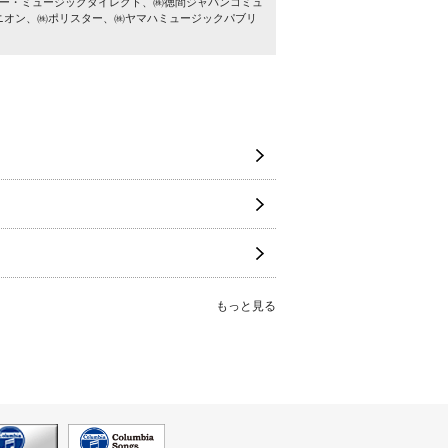
ニー・ミュージックダイレクト、㈱徳間ジャパンコミュ
ニオン、㈱ポリスター、㈱ヤマハミュージックパブリ
もっと見る