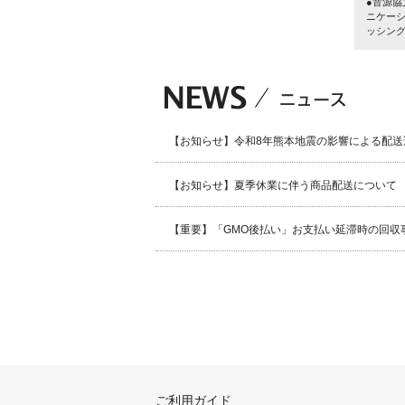
●音源
ニケー
ッシン
【お知らせ】令和8年熊本地震の影響による配送
【お知らせ】夏季休業に伴う商品配送について
【重要】「GMO後払い」お支払い延滞時の回収
ご利用ガイド