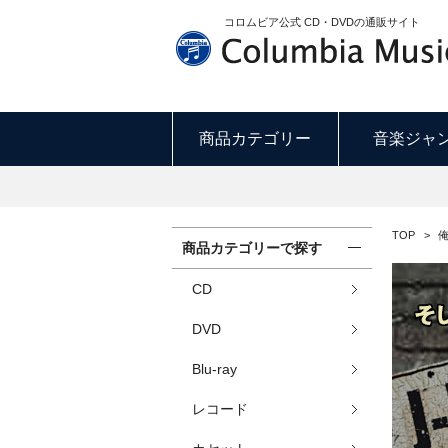
コロムビア公式 CD・DVDの通販サイト
商品カテゴリー
音楽ジャ
TOP
>
俺
商品カテゴリーで探す
CD
DVD
Blu-ray
レコード