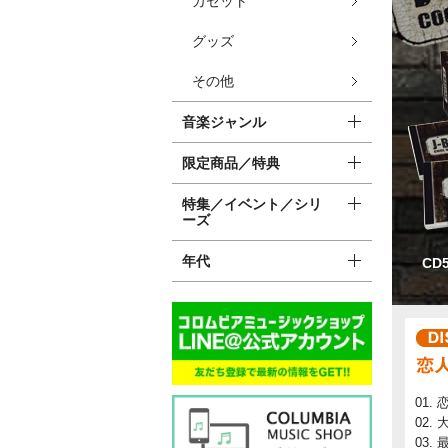
カセット
グッズ
その他
音楽ジャンル
限定商品／特典
特集／イベント／シリ
ーズ
年代
CD