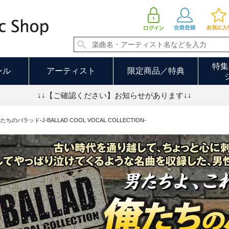
特集
ンル
アーティスト
限定商品／特典
↓↓【ご確認ください】お知らせがあります↓↓
たちのバラッド-J-BALLAD COOL VOCAL COLLECTION-